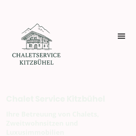
Chalet Service Kitzbühel
Ihre Betreuung von Chalets,
Zweitwohnsitzen und
Luxusimmobilien