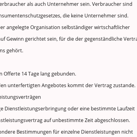
erbraucher als auch Unternehmer sein. Verbraucher sind
nsumentenschutzgesetzes, die keine Unternehmer sind.
er angelegte Organisation selbständiger wirtschaftlicher
auf Gewinn gerichtet sein, für die der gegenständliche Vertr
ns gehört.
n Offerte 14 Tage lang gebunden.
den unterfertigten Angebotes kommt der Vertrag zustande.
leistungsverträgen
ige Dienstleistungserbringung oder eine bestimmte Laufzeit
enstleistungsvertrag auf unbestimmte Zeit abgeschlossen.
sondere Bestimmungen für einzelne Dienstleistungen nicht