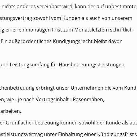
nichts anderes vereinbart wird, kann der auf unbestimmte
eistungsvertrag sowohl vom Kunden als auch von unserem
 einer einmonatigen Frist zum Monatsletztem schriftlich
 Ein außerordentliches Kündigungsrecht bleibt davon
und Leistungsumfang für Hausbetreuungs‐Leistungen
lächenbetreuung erbringt unser Unternehmen die vom Kun
n, wie ‐ je nach Vertragsinhalt ‐ Rasenmähen,
arbeiten.
der Grünflächenbetreuung können sowohl der Kunde als au
leistungsvertrag unter Einhaltung einer Kündigungsfrist 