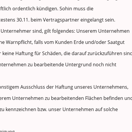
ftlich ordentlich kündigen. Sohin muss die
estens 30.11. beim Vertragspartner eingelangt sein.
e Unternehmer sind, gilt folgendes: Unserem Unternehmen
eine Warnpflicht, falls vom Kunden Erde und/oder Saatgut
r keine Haftung für Schäden, die darauf zurückzuführen sind
nternehmen zu bearbeitende Untergrund noch nicht
 sonstigem Ausschluss der Haftung unseres Unternehmens,
unserem Unternehmen zu bearbeitenden Flächen befinden un
, zu kennzeichnen bzw. unser Unternehmen auf solche
inigung