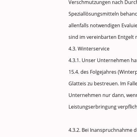
Verschmutzungen nach Durch
Speziallösungsmitteln behand
allenfalls notwendigen Eval
sind im vereinbarten Entgelt 
4.3. Winterservice
4.3.1. Unser Unternehmen hat 
15.4. des Folgejahres (Winte
Glatteis zu bestreuen. Im Fal
Unternehmen nur dann, wenn
Leistungserbringung verpflich
4.3.2. Bei Inanspruchnahme 