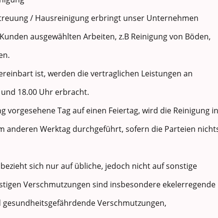
treuung / Hausreinigung erbringt unser Unternehmen
 Kunden ausgewählten Arbeiten, z.B Reinigung von Böden,
en.
vereinbart ist, werden die vertraglichen Leistungen an
und 18.00 Uhr erbracht.
gung vorgesehene Tag auf einen Feiertag, wird die Reinigung i
m anderen Werktag durchgeführt, sofern die Parteien nicht
 bezieht sich nur auf übliche, jedoch nicht auf sonstige
stigen Verschmutzungen sind insbesondere ekelerregende
nd gesundheitsgefährdende Verschmutzungen,