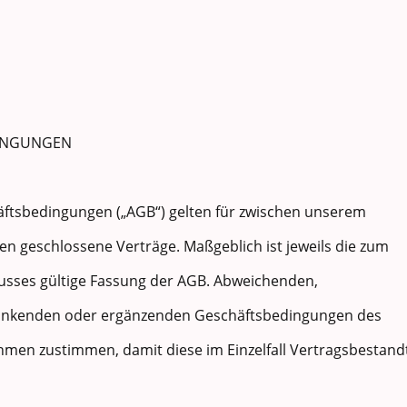
DINGUNGEN
äftsbedingungen („AGB“) gelten für zwischen unserem
geschlossene Verträge. Maßgeblich ist jeweils die zum
usses gültige Fassung der AGB. Abweichenden,
änkenden oder ergänzenden Geschäftsbedingungen des
en zustimmen, damit diese im Einzelfall Vertragsbestandt