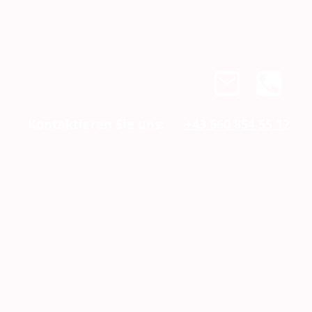
Kontaktieren Sie uns:
+43 660 854 55 12