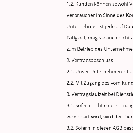
1.2. Kunden können sowohl V
Verbraucher im Sinne des Ko
Unternehmer ist jede auf Dau
Tätigkeit, mag sie auch nicht 
zum Betrieb des Unternehme
2. Vertragsabschluss
2.1. Unser Unternehmen ist a
2.2. Mit Zugang des vom Kun
3. Vertragslaufzeit bei Dienst
3.1. Sofern nicht eine einmal
vereinbart wird, wird der Di
3.2. Sofern in diesen AGB be