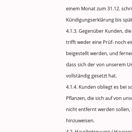
einem Monat zum 31.12. schri
Kündigungserklärung bis spät
4.1.3. Gegenüber Kunden, di
trifft weder eine Prüf‐ noch 
beigestellt werden, und ferne
dass sich der von unserem U
vollständig gesetzt hat.
4.1.4. Kunden obliegt es bei
Pflanzen, die sich auf von 
nicht entfernt werden sollen
hinzuweisen.
4.2. Hausbetreuung / Hausre