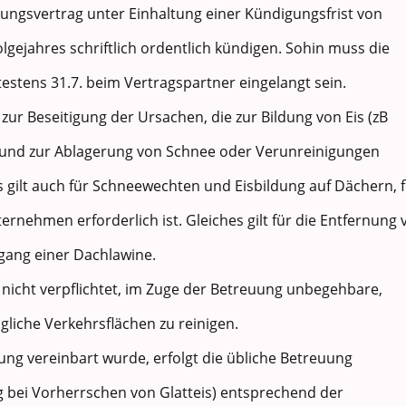
ngsvertrag unter Einhaltung einer Kündigungsfrist von
gejahres schriftlich ordentlich kündigen. Sohin muss die
estens 31.7. beim Vertragspartner eingelangt sein.
zur Beseitigung der Ursachen, die zur Bildung von Eis (zB
 und zur Ablagerung von Schnee oder Verunreinigungen
ies gilt auch für Schneewechten und Eisbildung auf Dächern, 
rnehmen erforderlich ist. Gleiches gilt für die Entfernung 
gang einer Dachlawine.
 nicht verpflichtet, im Zuge der Betreuung unbegehbare,
gliche Verkehrsflächen zu reinigen.
stung vereinbart wurde, erfolgt die übliche Betreuung
bei Vorherrschen von Glatteis) entsprechend der