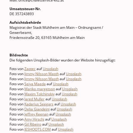
Mail: office@chaletservice-kitz.at
Umsatzsteuer-Nr.
DE 357243893
Aufsichtsbehörde
Magistrat der Stadt Mühlheim am Main – Ordnungsamt /
Gewerbeamt,
Friedensstraße 20, 63165 Mühlheim am Main
Bildrechte
Die folgenden Unsplash-Bilder wurden der Website hinzugefügt:
Foto von
Zaptec
auf
Unsplash
Foto von
Jimmy Nilsson Masth
auf
Unsplash
Foto von
Jimmy Nilsson Masth
auf
Unsplash
Foto von
Seiya Maeda
auf
Unsplash
Foto von
Mariko margetson
auf
Unsplash
Foto von
Maxim Tolchinskiy
auf
Unsplash
Foto von
Jared Muller
auf
Unsplash
Foto von
Kadarius Seegars
auf
Unsplash
Foto von
Delia Giandeini
auf
Unsplash
Foto von
Jeffrey Keenan
auf
Unsplash
Foto von
Amy Hirschi
auf
Unsplash
Foto von
Gil Ribeiro
auf
Unsplash
Foto von
JESHOOTS.COM
auf
Unsplash